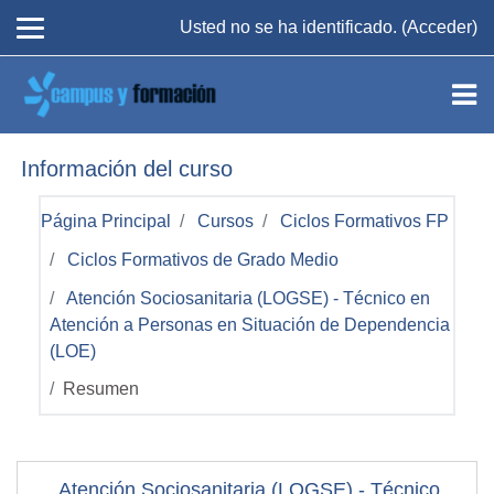
Salta al contenido principal
Usted no se ha identificado. (
Acceder
)
Información del curso
Página Principal
Cursos
Ciclos Formativos FP
Ciclos Formativos de Grado Medio
Atención Sociosanitaria (LOGSE) - Técnico en
Atención a Personas en Situación de Dependencia
(LOE)
Resumen
Atención Sociosanitaria (LOGSE) - Técnico