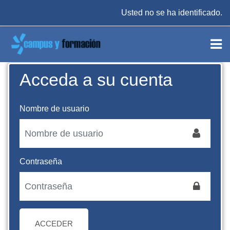
Salta al contenido principal
Usted no se ha identificado.
Acceda a su cuenta
Nombre de usuario
Contraseña
ACCEDER