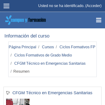
Salta al contenido principal
Usted no se ha identificado. (
Acceder
)
Información del curso
Página Principal
Cursos
Ciclos Formativos FP
Ciclos Formativos de Grado Medio
CFGM Técnico en Emergencias Sanitarias
Resumen
CFGM Técnico en Emergencias Sanitarias